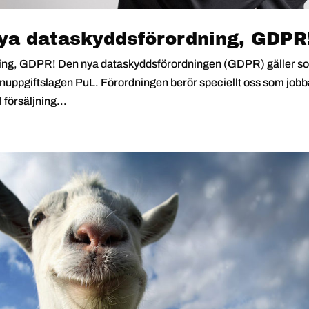
nya dataskyddsförordning, GDPR
ning, GDPR! Den nya dataskyddsförordningen (GDPR) gäller s
onuppgiftslagen PuL. Förordningen berör speciellt oss som jobb
 försäljning...