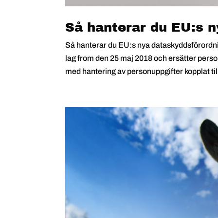
Så hanterar du EU:s 
Så hanterar du EU:s nya dataskyddsförord
lag from den 25 maj 2018 och ersätter pers
med hantering av personuppgifter kopplat till