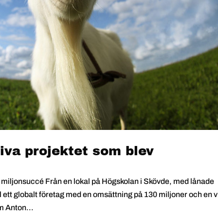
iva projektet som blev
v miljonsuccé Från en lokal på Högskolan i Skövde, med lånade
 ett globalt företag med en omsättning på 130 miljoner och en v
m Anton...