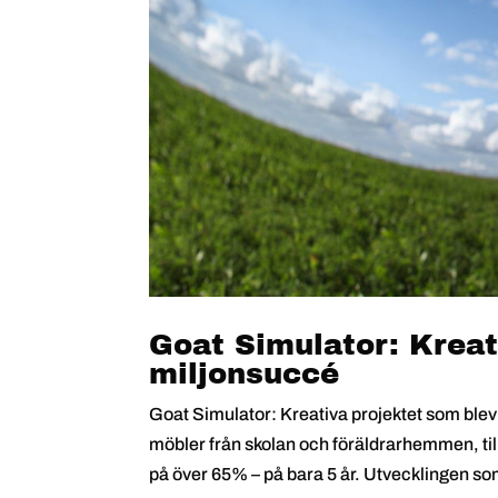
Goat Simulator: Kreat
miljonsuccé
Goat Simulator: Kreativa projektet som ble
möbler från skolan och föräldrarhemmen, till
på över 65% – på bara 5 år. Utvecklingen so