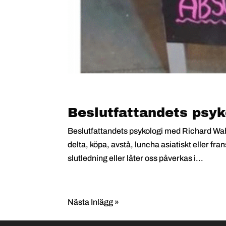
Beslutfattandets psy
Beslutfattandets psykologi med Richard Wahlu
delta, köpa, avstå, luncha asiatiskt eller fra
slutledning eller låter oss påverkas i...
Nästa Inlägg »