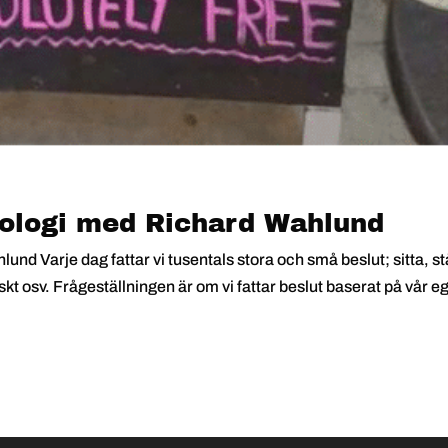
kologi med Richard Wahlund
nd Varje dag fattar vi tusentals stora och små beslut; sitta, st
nskt osv. Frågeställningen är om vi fattar beslut baserat på vår e