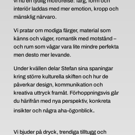
vi nu en tydlig motrörelse: färg, form och
interiör laddas med mer emotion, kropp och
mänsklig närvaro.
Vi pratar om modiga färger, material som
känns och väger, romantik med motstånd –
och rum som vågar vara lite mindre perfekta
men desto mer levande.
Under kvällen delar Stefan sina spaningar
kring större kulturella skiften och hur de
påverkar design, kommunikation och
kreativa uttryck framåt. Förhoppningsvis går
du härifrån med nya perspektiv, konkreta
.
insikter och några aha-ögonblick
Vi bjuder på dryck, trendiga tilltugg och