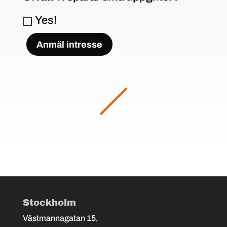
Yes!
Anmäl intresse
Stockholm
Västmannagatan 15,