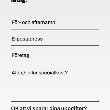
ledig.
OK att vi sparar dina uppgifter?