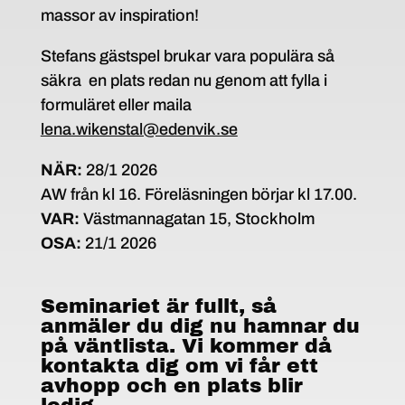
massor av inspiration!
Stefans gästspel brukar vara populära så
säkra en plats redan nu genom att fylla i
formuläret eller maila
lena.wikenstal@edenvik.se
NÄR:
28/1 2026
AW från kl 16. Föreläsningen börjar kl 17.00.
VAR:
Västmannagatan 15, Stockholm
OSA:
21/1 2026
Seminariet är fullt, så
anmäler du dig nu hamnar du
på väntlista. Vi kommer då
kontakta dig om vi får ett
avhopp och en plats blir