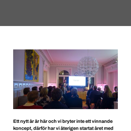
Ett nytt år är här och vi bryter inte ett vinnande
koncept, därför har vi återigen startat året med